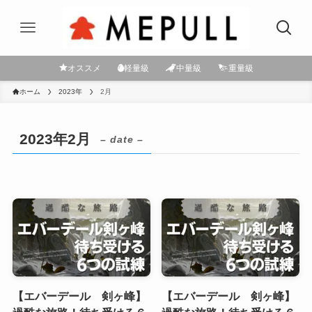
オススメ
軽量級
中量級
重量級
ホーム
2023年
2月
2023年2月
– date –
【エバーデール 剣ヶ峰】
【エバーデール 剣ヶ峰】