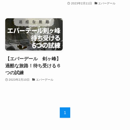
2023年2月11日
エバーデール
【エバーデール 剣ヶ峰】
過酷な旅路！待ち受ける６
つの試練
2023年2月10日
エバーデール
1