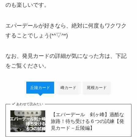
のも楽しいです。
エバーデールが好きなら、絶対に何度もワクワク
することでしょう(*^▽^*)
なお、発見カードの詳細が気になった方は、下記
をご覧ください。
丘陵カード
峰カード
尾根カード
あわせて読みたい
【エバーデール 剣ヶ峰】過酷な
旅路！待ち受ける６つの試練【発
見カード－丘陵編】