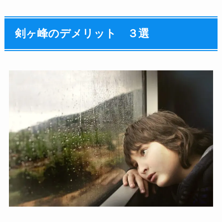
剣ヶ峰のデメリット ３選