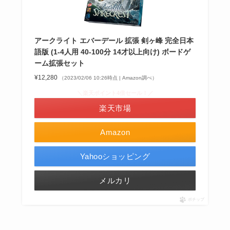
アークライト エバーデール 拡張 剣ヶ峰 完全日本
語版 (1-4人用 40-100分 14才以上向け) ボードゲ
ーム拡張セット
¥12,280
（2023/02/06 10:26時点 | Amazon調べ）
＼楽天ポイント4倍セール！／
楽天市場
Amazon
Yahooショッピング
メルカリ
ポチップ