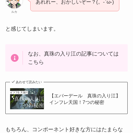
あれれー、おかしいぞー？(。-`ω-)
ルカ
と感じてしまいます。
なお、真珠の入り江の記事については
こちら
あわせて読みたい
【エバーデール 真珠の入り江】
インフレ天国！7つの秘密
もちろん、コンポーネント好きな方にはたまらな