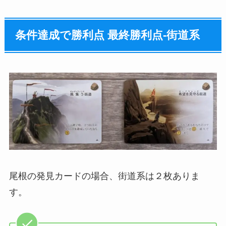
条件達成で勝利点 最終勝利点‐街道系
尾根の発見カードの場合、街道系は２枚ありま
す。