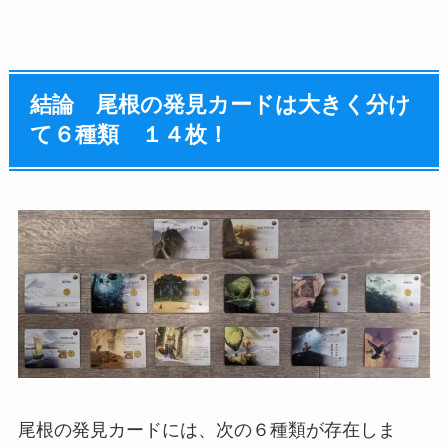
結論 尾根の発見カードは大きく分け
て６種類 １４枚！
尾根の発見カードには、次の６種類が存在しま