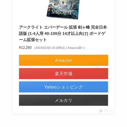
アークライト エバーデール 拡張 剣ヶ峰 完全日本
語版 (1-4人用 40-100分 14才以上向け) ボードゲ
ーム拡張セット
¥12,280
（2023/02/06 10:26時点 | Amazon調べ）
Amazon
楽天市場
Yahooショッピング
メルカリ
ポチップ