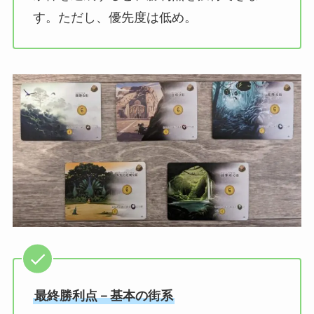
す。ただし、優先度は低め。
最終勝利点－基本の街系