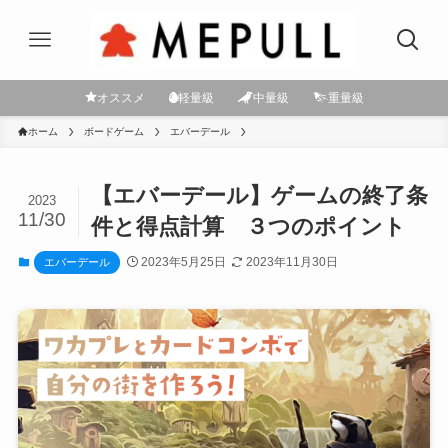
オススメ
軽量級
中量級
重量級
ホーム
ボードゲーム
エバーデール
【エバーデール】ゲームの終了条
2023
11/30
件と得点計算 ３つのポイント
2023年5月25日
2023年11月30日
エバーデール