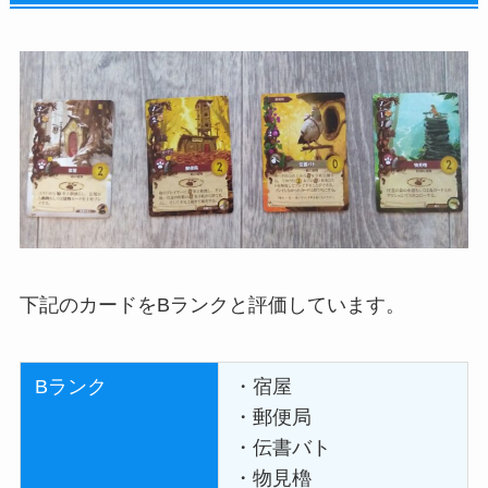
下記のカードをBランクと評価しています。
Bランク
・宿屋
・郵便局
・伝書バト
・物見櫓