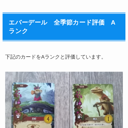
エバーデール 全季節カード評価 A
ランク
下記のカードをAランクと評価しています。