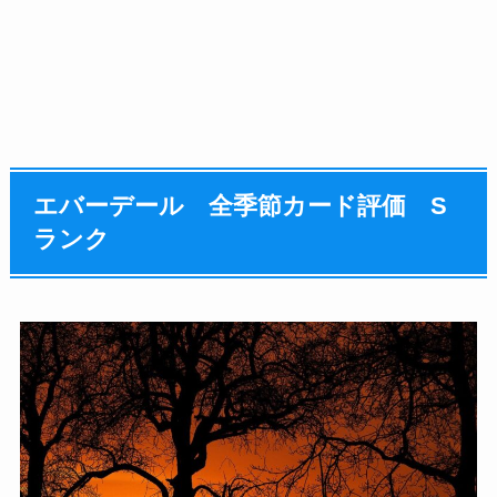
エバーデール 全季節カード評価 S
ランク