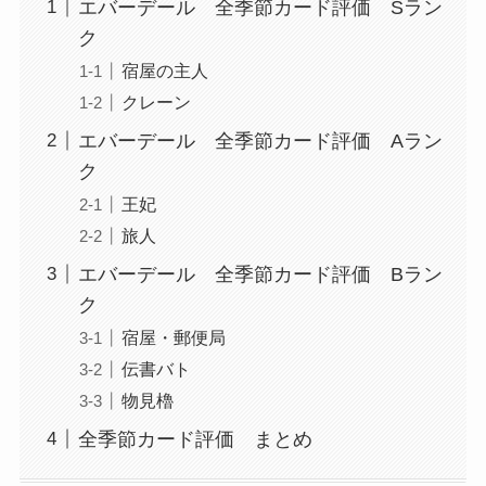
エバーデール 全季節カード評価 Sラン
ク
宿屋の主人
クレーン
エバーデール 全季節カード評価 Aラン
ク
王妃
旅人
エバーデール 全季節カード評価 Bラン
ク
宿屋・郵便局
伝書バト
物見櫓
全季節カード評価 まとめ