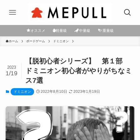
オススメ
軽量級
中量級
重量級
ホーム
ボードゲーム
ドミニオン
【脱初心者シリーズ】 第１部
2023
ドミニオン初心者がやりがちなミ
1/19
ス7選
2022年8月10日
2023年1月19日
ドミニオン