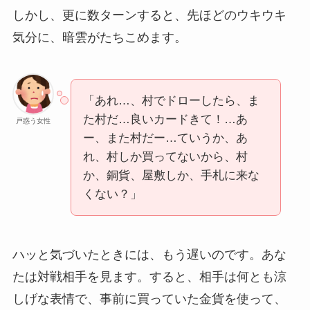
しかし、更に数ターンすると、先ほどのウキウキ
気分に、暗雲がたちこめます。
「あれ…、村でドローしたら、ま
た村だ…良いカードきて！…あ
戸惑う女性
ー、また村だー…ていうか、あ
れ、村しか買ってないから、村
か、銅貨、屋敷しか、手札に来な
くない？」
ハッと気づいたときには、もう遅いのです。あな
たは対戦相手を見ます。すると、相手は何とも涼
しげな表情で、事前に買っていた金貨を使って、