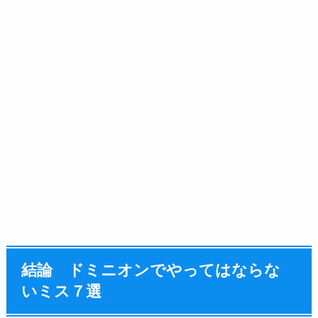
結論 ドミニオンでやってはならな
いミス７選