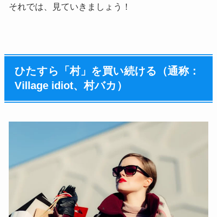
それでは、見ていきましょう！
ひたすら「村」を買い続ける（通称：
Village idiot
、村バカ）