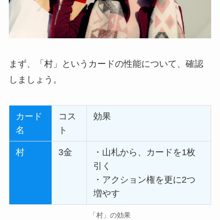
まず、「村」というカードの性能について、確認
しましょう。
カード
コス
効果
名
ト
村
3金
・山札から、カードを1枚
引く
・アクション権を更に2つ
増やす
「村」の効果