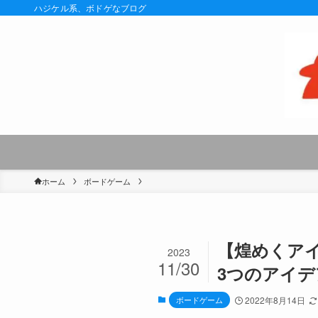
ハジケル系、ボドゲなブログ
ホーム
ボードゲーム
【煌めくア
2023
11/30
3つのアイデ
ボードゲーム
2022年8月14日