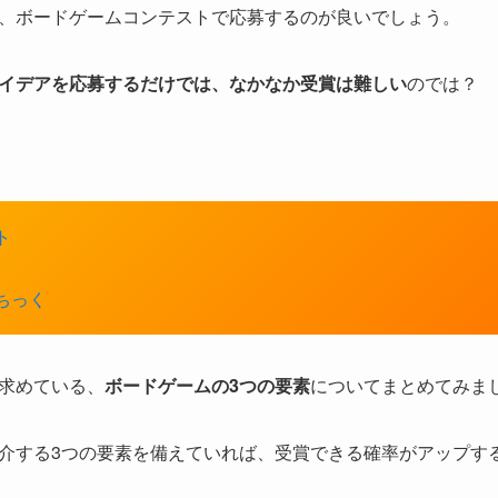
、ボードゲームコンテストで応募するのが良いでしょう。
イデアを応募するだけでは、なかなか受賞は難しい
のでは？
ト
ちっく
求めている、
ボードゲームの3つの要素
についてまとめてみま
介する3つの要素を備えていれば、受賞できる確率がアップす