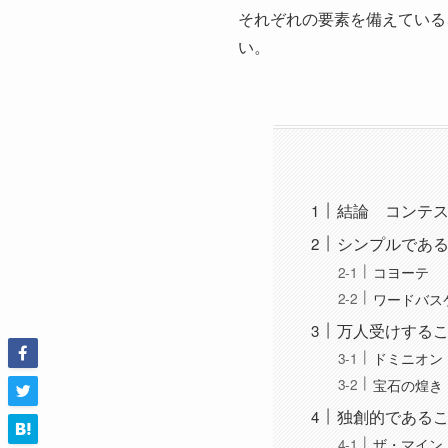
それぞれの要素を備えている
い。
結論 コンテス
シンプルであ
コヨーテ
ワードバス
万人受けする
ドミニオン
宝石の煌き
独創的である
ザ・マイン