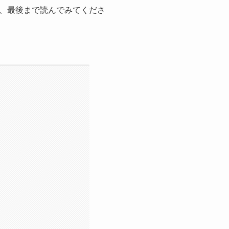
、最後まで読んでみてくださ