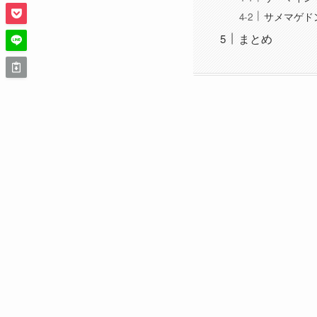
サメマゲド
まとめ