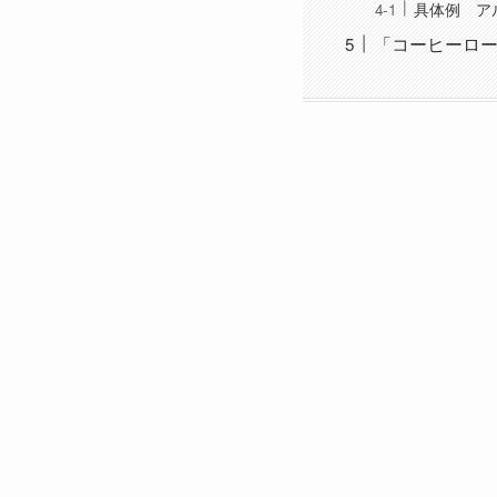
具体例 ア
「コーヒーロ