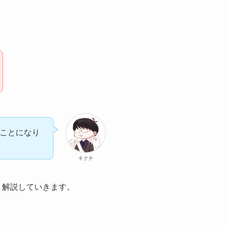
ことになり
キクチ
く解説していきます。