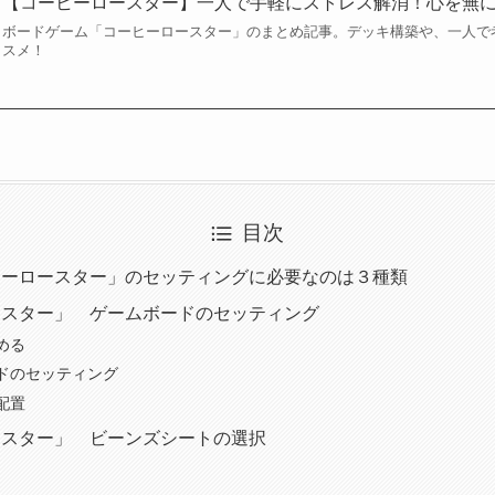
【コーヒーロースター】一人で手軽にストレス解消！心を無
ボードゲーム「コーヒーロースター」のまとめ記事。デッキ構築や、一人で
スメ！
目次
ヒーロースター」のセッティングに必要なのは３種類
ースター」 ゲームボードのセッティング
める
ドのセッティング
配置
ースター」 ビーンズシートの選択