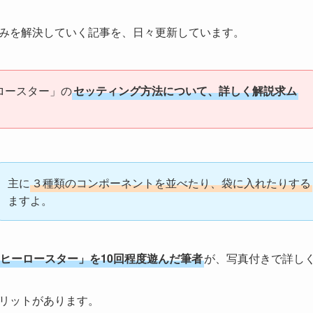
みを解決していく記事を、日々更新しています。
ロースター」の
セッティング方法について、詳しく解説求ム
主に
３種類のコンポーネントを並べたり、袋に入れたりする
ますよ。
ヒーロースター」を10回程度遊んだ筆者
が、写真付きで詳し
リットがあります。