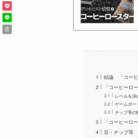
結論 「コー
「コーヒーロ
レベルを決
ゲームボー
チップ等の
「コーヒーロ
豆・チップ等