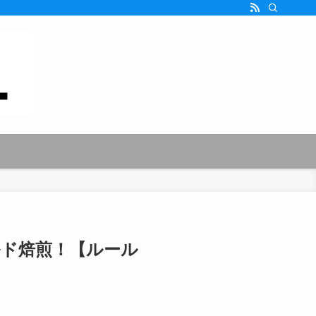
ルド焙煎！【ルール