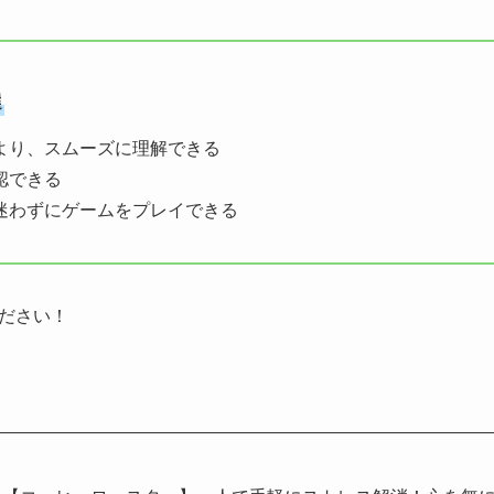
選
より、スムーズに理解できる
認できる
迷わずにゲームをプレイできる
ださい！