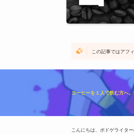
この記事ではアフ
コーヒーを１人で飲む方へ。
こんにちは、ボドゲライター