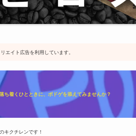
ィリエイト広告を利用しています。
落ち着くひとときに、ボドゲを添えてみませんか？
のキクチレンです！