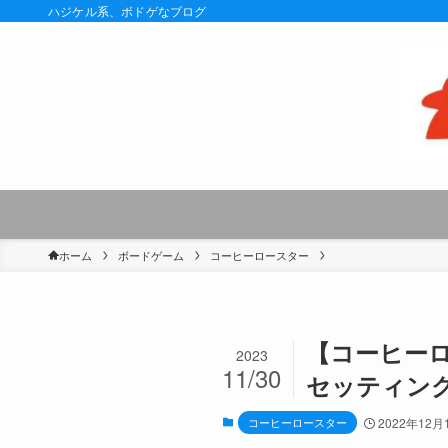
ハジケル系、ボドゲなブログ
ホーム
ボードゲーム
コーヒーロースター
【コーヒー
2023
11/30
セッティン
コーヒーロースター
2022年12月