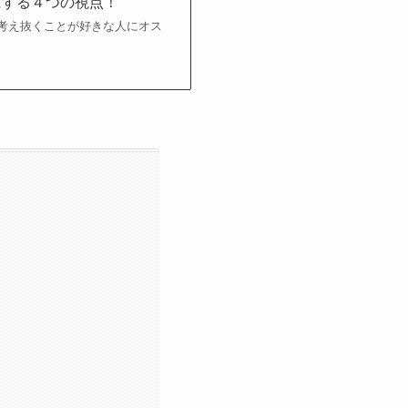
にする４つの視点！
考え抜くことが好きな人にオス